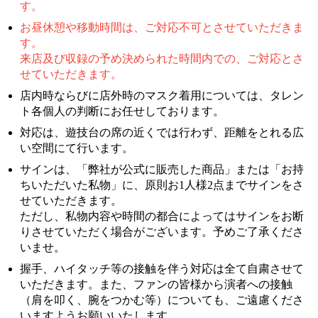
す。
お昼休憩や移動時間は、ご対応不可とさせていただきま
す。
来店及び収録の予め決められた時間内での、ご対応とさ
せていただきます。
店内時ならびに店外時のマスク着用については、タレン
ト各個人の判断にお任せしております。
対応は、遊技台の席の近くでは行わず、距離をとれる広
い空間にて行います。
サインは、「弊社が公式に販売した商品」または「お持
ちいただいた私物」に、原則お1人様2点までサインをさ
せていただきます。
ただし、私物内容や時間の都合によってはサインをお断
りさせていただく場合がございます。予めご了承くださ
いませ。
握手、ハイタッチ等の接触を伴う対応は全て自粛させて
いただきます。また、ファンの皆様から演者への接触
（肩を叩く、腕をつかむ等）についても、ご遠慮くださ
いますようお願いいたします。