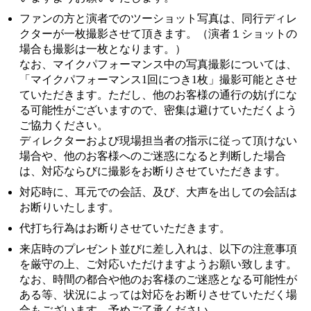
ファンの方と演者でのツーショット写真は、同行ディレ
クターが一枚撮影させて頂きます。（演者１ショットの
場合も撮影は一枚となります。）
なお、マイクパフォーマンス中の写真撮影については、
「マイクパフォーマンス1回につき1枚」撮影可能とさせ
ていただきます。ただし、他のお客様の通行の妨げにな
る可能性がございますので、密集は避けていただくよう
ご協力ください。
ディレクターおよび現場担当者の指示に従って頂けない
場合や、他のお客様へのご迷惑になると判断した場合
は、対応ならびに撮影をお断りさせていただきます。
対応時に、耳元での会話、及び、大声を出しての会話は
お断りいたします。
代打ち行為はお断りさせていただきます。
来店時のプレゼント並びに差し入れは、以下の注意事項
を厳守の上、ご対応いただけますようお願い致します。
なお、時間の都合や他のお客様のご迷惑となる可能性が
ある等、状況によっては対応をお断りさせていただく場
合もございます。予めご了承ください。